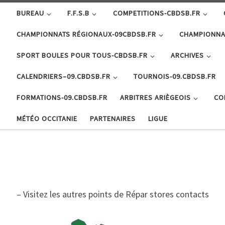
BUREAU
F.F.S.B
COMPETITIONS-CBDSB.FR
CHAMPIONNATS RÉGIONAUX-09CBDSB.FR
CHAMPIONNA
SPORT BOULES POUR TOUS-CBDSB.FR
ARCHIVES
CALENDRIERS–09.CBDSB.FR
TOURNOIS-09.CBDSB.FR
FORMATIONS-09.CBDSB.FR
ARBITRES ARIÈGEOIS
CO
MÉTÉO OCCITANIE
PARTENAIRES
LIGUE
– Visitez les autres points de Répar stores contacts