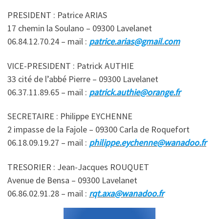
PRESIDENT : Patrice ARIAS
17 chemin la Soulano – 09300 Lavelanet
06.84.12.70.24 – mail :
patrice.arias@gmail.com
VICE-PRESIDENT : Patrick AUTHIE
33 cité de l’abbé Pierre – 09300 Lavelanet
06.37.11.89.65 – mail :
patrick.authie@orange.fr
SECRETAIRE : Philippe EYCHENNE
2 impasse de la Fajole – 09300 Carla de Roquefort
06.18.09.19.27 – mail :
philippe.eychenne@wanadoo.fr
TRESORIER : Jean-Jacques ROUQUET
Avenue de Bensa – 09300 Lavelanet
06.86.02.91.28 – mail :
rqt.axa@wanadoo.fr