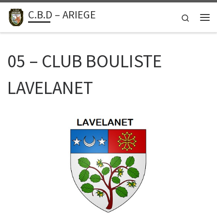
C.B.D – ARIEGE
Passer au contenu
Search
Me
05 – CLUB BOULISTE
LAVELANET