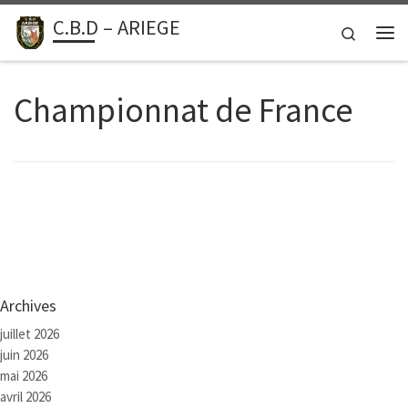
C.B.D – ARIEGE
Passer au contenu
Search
Me
Championnat de France
Archives
juillet 2026
juin 2026
mai 2026
avril 2026