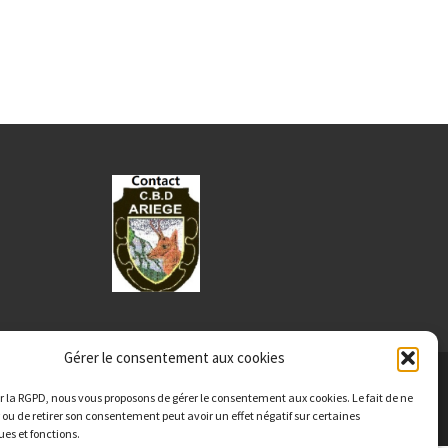
Gérer le consentement aux cookies
r la RGPD, nous vous proposons de gérer le consentement aux cookies. Le fait de ne
 ou de retirer son consentement peut avoir un effet négatif sur certaines
ues et fonctions.