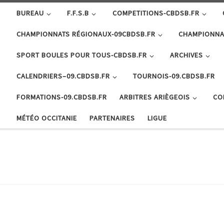
BUREAU
F.F.S.B
COMPETITIONS-CBDSB.FR
CHAMPIONNATS RÉGIONAUX-09CBDSB.FR
CHAMPIONNA
SPORT BOULES POUR TOUS-CBDSB.FR
ARCHIVES
CALENDRIERS–09.CBDSB.FR
TOURNOIS-09.CBDSB.FR
FORMATIONS-09.CBDSB.FR
ARBITRES ARIÈGEOIS
CO
MÉTÉO OCCITANIE
PARTENAIRES
LIGUE