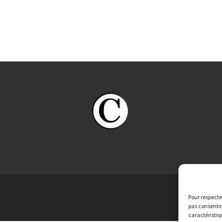
Pour respecte
pas consentir
caractéristiq