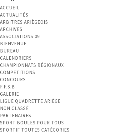
ACCUEIL
ACTUALITÉS
ARBITRES ARIÈGEOIS
ARCHIVES
ASSOCIATIONS 09
BIENVENUE
BUREAU
CALENDRIERS
CHAMPIONNATS RÉGIONAUX
COMPETITIONS
CONCOURS
F.F.S.B
GALERIE
LIGUE QUADRETTE ARIÈGE
NON CLASSÉ
PARTENAIRES
SPORT BOULES POUR TOUS
SPORTIF TOUTES CATÉGORIES